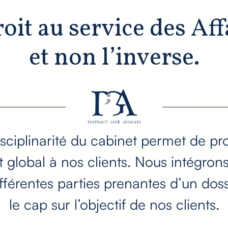
oit au service des Aff
et non l’inverse.
isciplinarité du cabinet permet de p
obal à nos clients. Nous intégrons 
ifférentes parties prenantes d’un do
le cap sur l’objectif de nos clients.