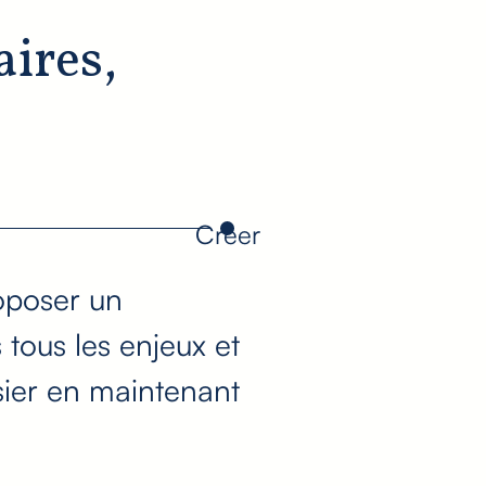
aires,
Créer
roposer un
tous les enjeux et
ssier en maintenant