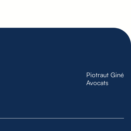
Piotraut Giné
Avocats