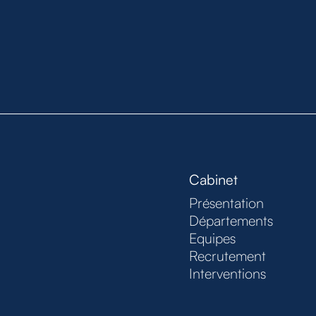
Cabinet
Présentation
Départements
Equipes
Recrutement
Interventions