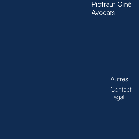
Piotraut Giné
Avocats
Autres
Contact
Legal