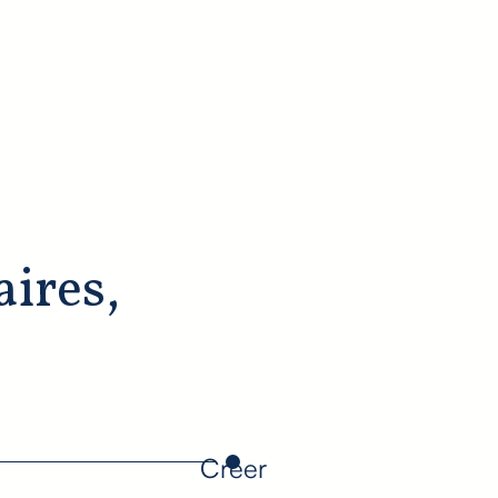
aires,
Créer