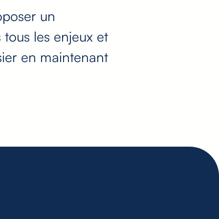
roposer un
tous les enjeux et
ssier en maintenant