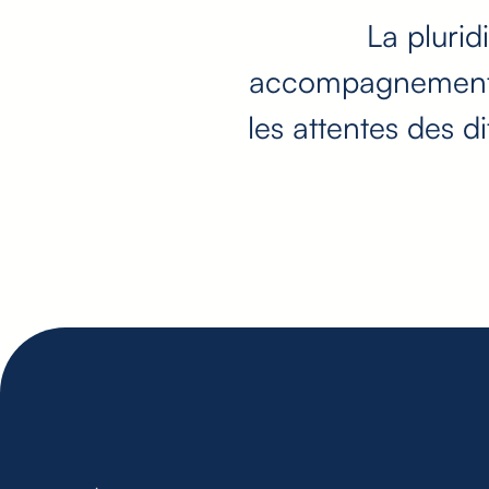
La plurid
accompagnement gl
les attentes des d