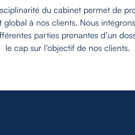
isciplinarité du cabinet permet de p
obal à nos clients. Nous intégrons 
ifférentes parties prenantes d’un do
le cap sur l’objectif de nos clients.